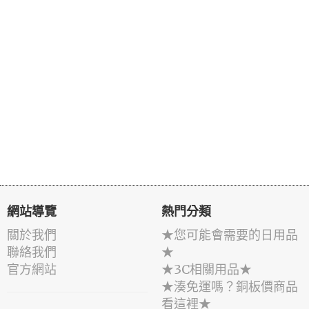
網站導覽
熱門分類
關於我們
★您可能會需要的日用品
聯絡我們
★
官方網站
★3C相關用品★
★湊免運嗎？銅板價商品
看這裡★