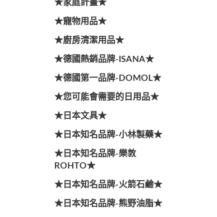
★家庭計畫★
★寵物用品★
★廚房清潔用品★
★德國熱銷品牌-ISANA★
★德國第一品牌-DOMOL★
★您可能會需要的日用品★
★日本文具★
★日本知名品牌-小林製藥★
★日本知名品牌-樂敦
ROHTO★
★日本知名品牌-火箭石鹼★
★日本知名品牌-熊野油脂★