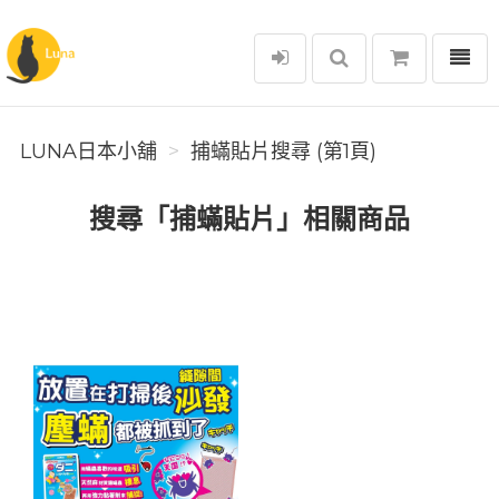
選單
Luna日本小舖
LUNA日本小舖
捕蟎貼片搜尋 (第1頁)
搜尋「捕蟎貼片」相關商品