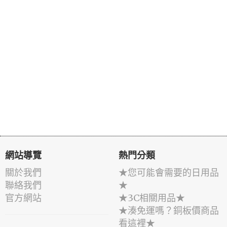
網站導覽
熱門分類
關於我們
★您可能會需要的日用品
聯絡我們
★
官方網站
★3C相關用品★
★湊免運嗎？銅板價商品
看這裡★