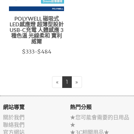
POLYWELL 磁吸式
LED感應燈 超薄型設計
USB-C充電 人體感應 3
種色溫 光線柔和 寶利
威爾
$333-$484
«
1
»
網站導覽
熱門分類
關於我們
★您可能會需要的日用品
聯絡我們
★
官方網站
★3C相關用品★