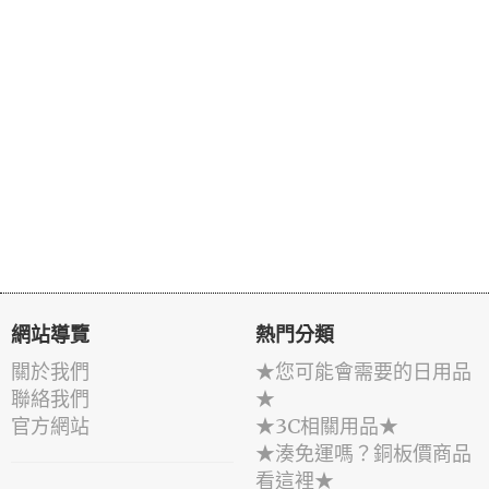
網站導覽
熱門分類
關於我們
★您可能會需要的日用品
聯絡我們
★
官方網站
★3C相關用品★
★湊免運嗎？銅板價商品
看這裡★