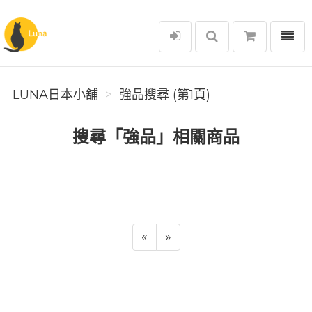
選單
Luna日本小舖
LUNA日本小舖
強品搜尋 (第1頁)
搜尋「強品」相關商品
«
»