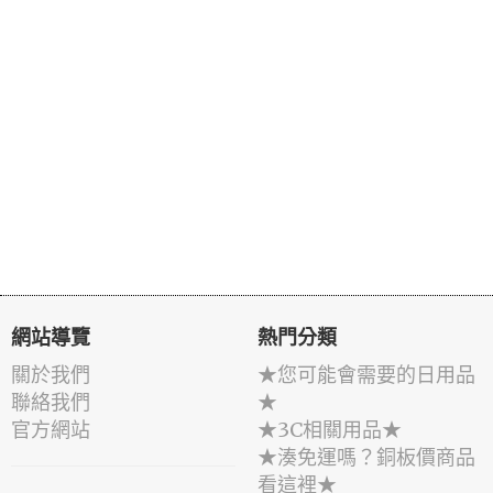
網站導覽
熱門分類
關於我們
★您可能會需要的日用品
聯絡我們
★
官方網站
★3C相關用品★
★湊免運嗎？銅板價商品
看這裡★