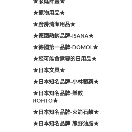
★家庭計畫★
★寵物用品★
★廚房清潔用品★
★德國熱銷品牌-ISANA★
★德國第一品牌-DOMOL★
★您可能會需要的日用品★
★日本文具★
★日本知名品牌-小林製藥★
★日本知名品牌-樂敦
ROHTO★
★日本知名品牌-火箭石鹼★
★日本知名品牌-熊野油脂★