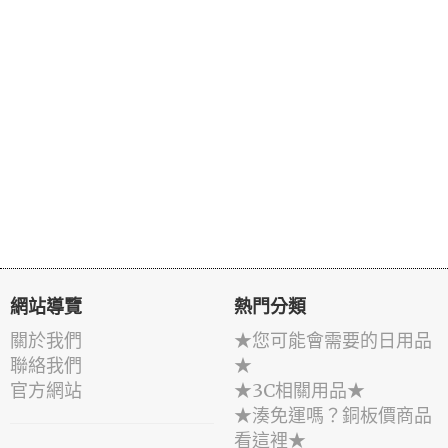
網站導覽
熱門分類
關於我們
★您可能會需要的日用品
聯絡我們
★
官方網站
★3C相關用品★
★湊免運嗎？銅板價商品
看這裡★