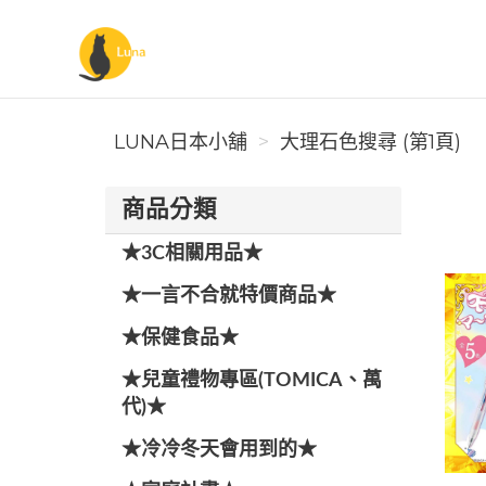
Luna日本小舖
LUNA日本小舖
大理石色搜尋 (第1頁)
商品分類
★3C相關用品★
★一言不合就特價商品★
★保健食品★
★兒童禮物專區(TOMICA、萬
代)★
★冷冷冬天會用到的★