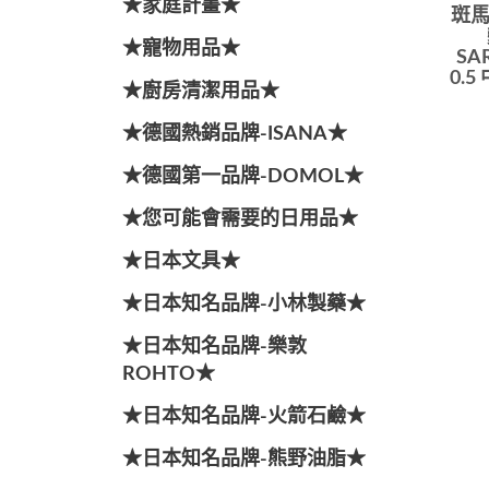
★家庭計畫★
斑馬
★寵物用品★
SA
0.
★廚房清潔用品★
★德國熱銷品牌-ISANA★
★德國第一品牌-DOMOL★
★您可能會需要的日用品★
★日本文具★
★日本知名品牌-小林製藥★
★日本知名品牌-樂敦
ROHTO★
★日本知名品牌-火箭石鹼★
★日本知名品牌-熊野油脂★