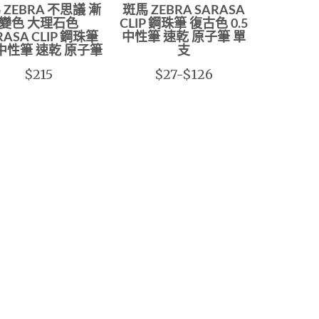
 ZEBRA 不思議 漸
斑馬 ZEBRA SARASA
變色 大理石色
CLIP 鋼珠筆 復古色 0.5
RASA CLIP 鋼珠筆
中性筆 速乾 原子筆 單
5 中性筆 速乾 原子筆
支
$215
$27-$126