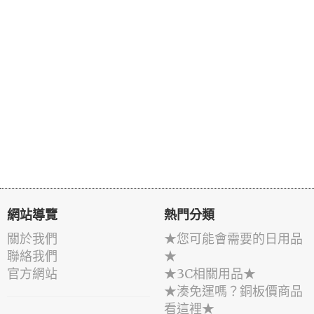
網站導覽
熱門分類
關於我們
★您可能會需要的日用品
聯絡我們
★
官方網站
★3C相關用品★
★湊免運嗎？銅板價商品
看這裡★