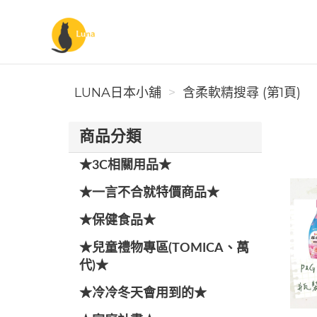
Luna日本小舖
LUNA日本小舖
含柔軟精搜尋 (第1頁)
商品分類
★3C相關用品★
★一言不合就特價商品★
★保健食品★
★兒童禮物專區(TOMICA、萬
代)★
★冷冷冬天會用到的★