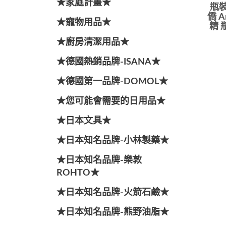
★家庭計畫★
瓶裝
僑 A
★寵物用品★
精 
★廚房清潔用品★
★德國熱銷品牌-ISANA★
★德國第一品牌-DOMOL★
★您可能會需要的日用品★
★日本文具★
★日本知名品牌-小林製藥★
★日本知名品牌-樂敦
ROHTO★
★日本知名品牌-火箭石鹼★
★日本知名品牌-熊野油脂★