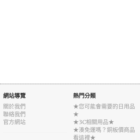
網站導覽
熱門分類
關於我們
★您可能會需要的日用品
聯絡我們
★
官方網站
★3C相關用品★
★湊免運嗎？銅板價商品
看這裡★