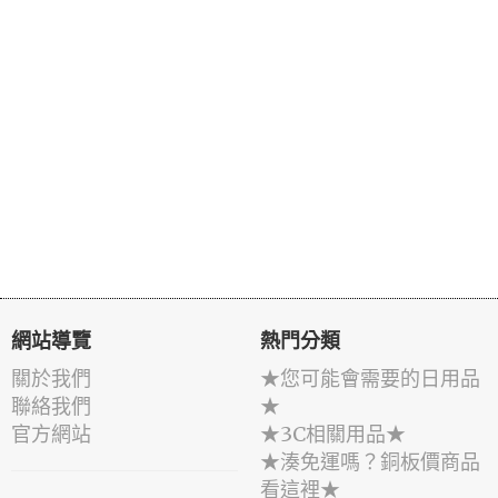
網站導覽
熱門分類
關於我們
★您可能會需要的日用品
聯絡我們
★
官方網站
★3C相關用品★
★湊免運嗎？銅板價商品
看這裡★