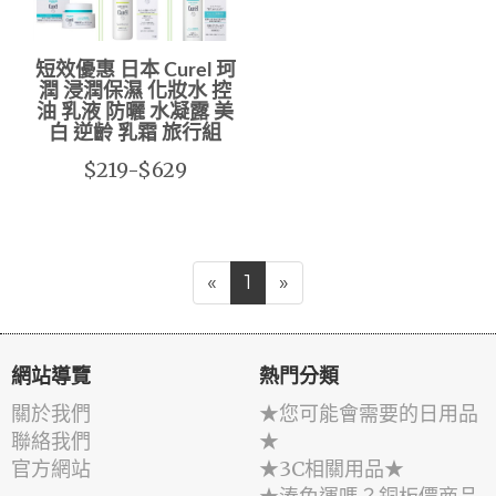
短效優惠 日本 Curel 珂
潤 浸潤保濕 化妝水 控
油 乳液 防曬 水凝露 美
白 逆齡 乳霜 旅行組
$219-$629
«
1
»
網站導覽
熱門分類
關於我們
★您可能會需要的日用品
聯絡我們
★
官方網站
★3C相關用品★