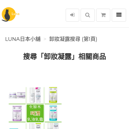
選單
Luna日本小舖
LUNA日本小舖
卸妝凝露搜尋 (第1頁)
搜尋「卸妝凝露」相關商品