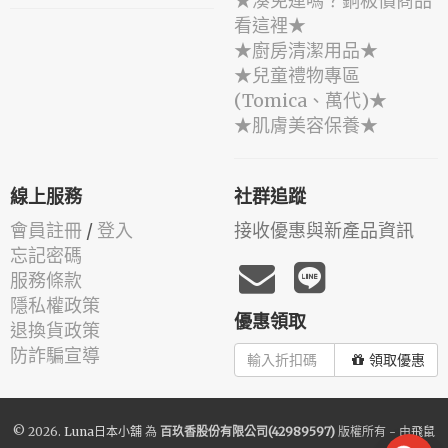
★湊免運嗎？銅板價商品
看這裡★
★廚房清潔用品★
★兒童禮物專區
(Tomica、萬代)★
★肌膚美容保養★
線上服務
社群追蹤
會員註冊
/
登入
接收優惠與新產品資訊
忘記密碼
服務條款
隱私權政策
優惠領取
退換貨政策
防詐騙宣導
領取優惠
© 2026.
Luna日本小舖
為
百玖香股份有限公司(42989597)
版權所有 - 由
飛鼠