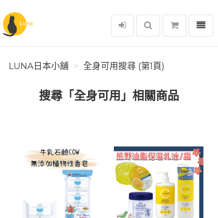
選單
Luna日本小舖
LUNA日本小舖
全身可用搜尋 (第1頁)
搜尋「全身可用」相關商品