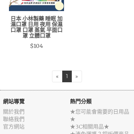
日本 小林製藥 睡眠 加
濕口罩 日用 夜用 保濕
口罩 口罩 蒸氣 平面口
罩 立體口罩
$104
«
1
»
網站導覽
熱門分類
關於我們
★您可能會需要的日用品
聯絡我們
★
官方網站
★3C相關用品★