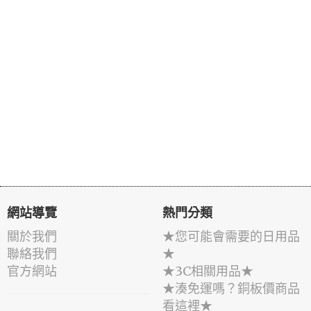
網站導覽
熱門分類
關於我們
★您可能會需要的日用品
聯絡我們
★
官方網站
★3C相關用品★
★湊免運嗎？銅板價商品
看這裡★