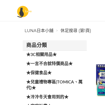
Luna日本小舖
LUNA日本小舖
休足搜尋 (第1頁)
商品分類
★3C相關用品★
★一言不合就特價商品★
★保健食品★
★兒童禮物專區(TOMICA、萬
代)★
★冷冷冬天會用到的★