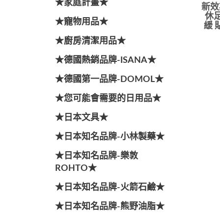
★家庭計畫★
新效
休足
★寵物用品★
緩 
★廚房清潔用品★
★德國熱銷品牌-ISANA★
★德國第一品牌-DOMOL★
★您可能會需要的日用品★
★日本文具★
★日本知名品牌-小林製藥★
★日本知名品牌-樂敦
ROHTO★
★日本知名品牌-火箭石鹼★
★日本知名品牌-熊野油脂★