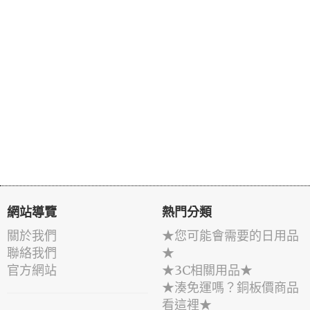
網站導覽
熱門分類
關於我們
★您可能會需要的日用品
聯絡我們
★
官方網站
★3C相關用品★
★湊免運嗎？銅板價商品
看這裡★