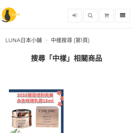
選單
Luna日本小舖
LUNA日本小舖
中樣搜尋 (第1頁)
搜尋「中樣」相關商品