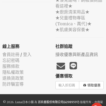
★湊免運嗎？銅板價商品
看這裡★
★廚房清潔用品★
★兒童禮物專區
(Tomica、萬代)★
★肌膚美容保養★
線上服務
社群追蹤
會員註冊
/
登入
接收優惠與新產品資訊
忘記密碼
服務條款
隱私權政策
優惠領取
退換貨政策
防詐騙宣導
領取優惠
© 2026.
Luna日本小舖
為
百玖香股份有限公司(42989597)
版權所有 - 由
飛鼠