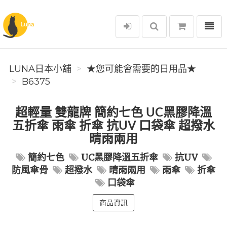
選單
Luna日本小舖
LUNA日本小舖
★您可能會需要的日用品★
B6375
超輕量 雙龍牌 簡約七色 UC黑膠降溫
五折傘 雨傘 折傘 抗UV 口袋傘 超撥水
晴雨兩用
簡約七色
UC黑膠降溫五折傘
抗UV
防風傘骨
超撥水
晴雨兩用
雨傘
折傘
口袋傘
商品資訊