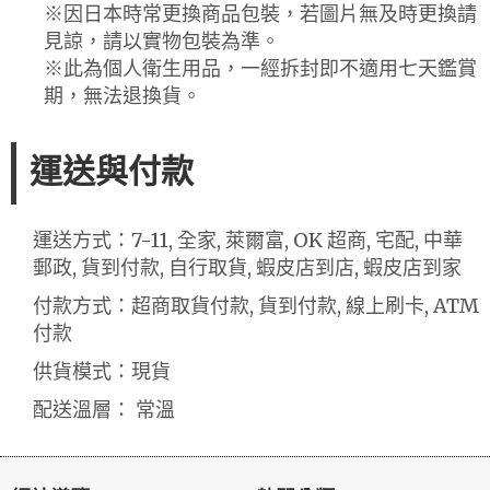
※因日本時常更換商品包裝，若圖片無及時更換請
見諒，請以實物包裝為準。
※此為個人衛生用品，一經拆封即不適用七天鑑賞
期，無法退換貨。
運送與付款
運送方式：7-11, 全家, 萊爾富, OK 超商, 宅配, 中華
郵政, 貨到付款, 自行取貨, 蝦皮店到店, 蝦皮店到家
付款方式：超商取貨付款, 貨到付款, 線上刷卡, ATM
付款
供貨模式：現貨
配送溫層： 常溫