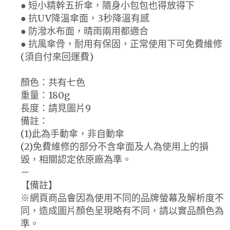
● 短小精幹五折傘，隨身小包包也得放得下
● 抗UV降溫傘面，3秒降溫有感
● 防潑水布面，晴雨兩用都適合
● 抗風傘骨，耐用有保固，正常使用下可免費維修
(須自付來回運費)
顏色：共有七色
重量：180g
長度：請見圖片9
備註：
(1)此為手動傘，非自動傘
(2)免費維修的部分不含傘面及人為使用上的損
毀，相關認定依原廠為準。
－
【備註】
※網頁商品會因為使用不同的品牌螢幕及解析度不
同，造成圖片顏色呈現略有不同，請以實品顏色為
準。