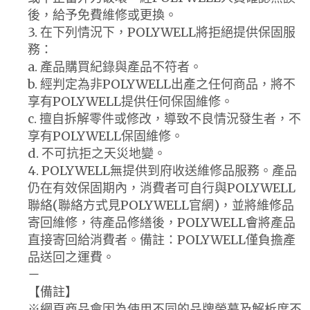
後，給予免費維修或更換。
3. 在下列情況下，POLYWELL將拒絕提供保固服
務：
a. 產品購買紀錄與產品不符者。
b. 經判定為非POLYWELL出產之任何商品，將不
享有POLYWELL提供任何保固維修。
c. 擅自拆解零件或修改，導致不良情況發生者，不
享有POLYWELL保固維修。
d. 不可抗拒之天災地變。
4. POLYWELL無提供到府收送維修品服務。產品
仍在有效保固期內，消費者可自行與POLYWELL
聯絡(聯絡方式見POLYWELL官網)，並將維修品
寄回維修，待產品修繕後，POLYWELL會將產品
直接寄回給消費者。備註：POLYWELL僅負擔產
品送回之運費。
－
【備註】
※網頁商品會因為使用不同的品牌螢幕及解析度不