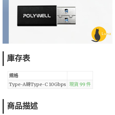
庫存表
規格
Type-A轉Type-C 10Gbps
現貨 99 件
商品描述