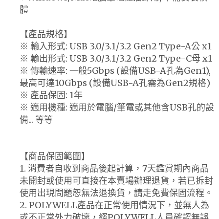
體
【產品規格】
※ 輸入形式: USB 3.0/3.1/3.2 Gen2 Type-A公 x1
※ 輸出形式: USB 3.0/3.1/3.2 Gen2 Type-C母 x1
※ 傳輸速率: 一般5Gbps (設備USB-A孔為Gen1),
最高可達10Gbps (設備USB-A孔需為Gen2規格)
※ 產品保固: 1年
※ 適用機種: 適用於電腦/筆電或其他含USB孔的設
備... 等等
【商品保固範圍】
1. 消費者自收到商品後起計算，7天鑑賞期內商品
未開封或使用可直接在本賣場辦理退貨，若已拆封
使用出現問題恕無法退換貨，請走免費保固流程。
2. POLYWELL產品在正常使用情況下，並無人為
或不正當外力破壞，經POLYWELL人員確認無誤