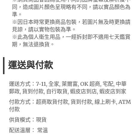
同，造成圖片顏色呈現略有不同，請以實品顏色為
準。
※因日本時常更換商品包裝，若圖片無及時更換請
見諒，請以實物包裝為準。
※此為個人衛生用品，一經拆封即不適用七天鑑賞
期，無法退換貨。
運送與付款
運送方式：7-11, 全家, 萊爾富, OK 超商, 宅配, 中華
郵政, 貨到付款, 自行取貨, 蝦皮店到店, 蝦皮店到家
付款方式：超商取貨付款, 貨到付款, 線上刷卡, ATM
付款
供貨模式：現貨
配送溫層： 常溫