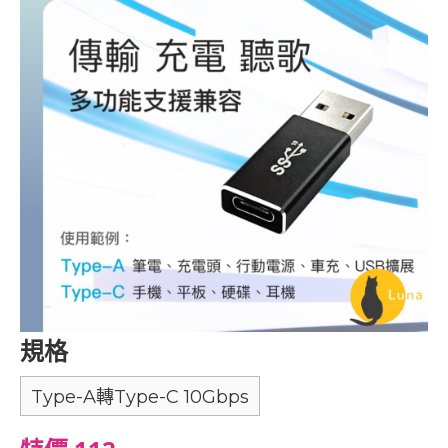
規格
Type-A轉Type-C 10Gbps