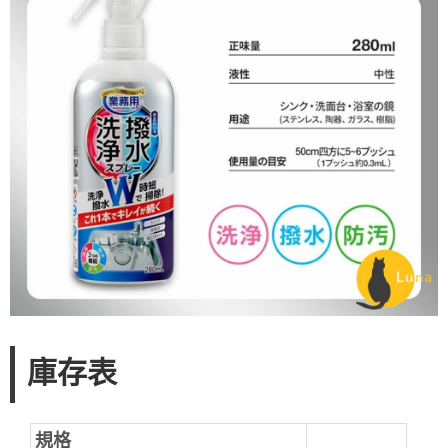
庫存表
規格