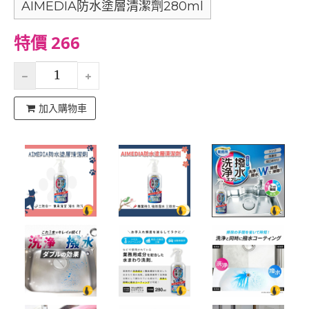
AIMEDIA防水塗層清潔劑280ml
特價 266
加入購物車