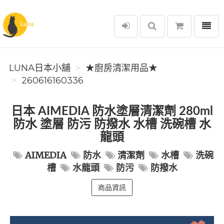
選單
Luna日本小舖
LUNA日本小舖
★廚房清潔用品★
260616160336
日本 AIMEDIA 防水塗層清潔劑 280ml
防水 塗層 防污 防撥水 水槽 洗碗槽 水
龍頭
AIMEDIA
防水
清潔劑
水槽
洗碗
槽
水龍頭
防污
防撥水
商品資訊