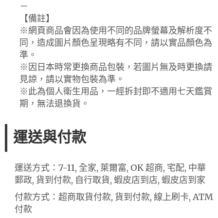
－
【備註】
※網頁商品會因為使用不同的品牌螢幕及解析度不
同，造成圖片顏色呈現略有不同，請以實品顏色為
準。
※因日本時常更換商品包裝，若圖片無及時更換請
見諒，請以實物包裝為準。
※此為個人衛生用品，一經拆封即不適用七天鑑賞
期，無法退換貨。
運送與付款
運送方式：7-11, 全家, 萊爾富, OK 超商, 宅配, 中華
郵政, 貨到付款, 自行取貨, 蝦皮店到店, 蝦皮店到家
付款方式：超商取貨付款, 貨到付款, 線上刷卡, ATM
付款