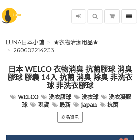
選單
Luna日本小舖
LUNA日本小舖
★衣物清潔用品★
260602214233
日本 WELCO 衣物消臭 抗菌膠球 消臭
膠球 膠囊 14入 抗菌 消臭 除臭 非洗衣
球 非洗衣膠球
WELCO
洗衣膠球
洗衣球
洗衣凝膠
球
現貨
最新
japan
抗菌
商品資訊