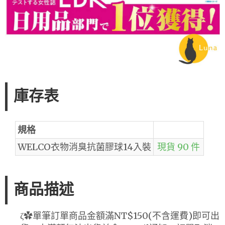
庫存表
規格
WELCO衣物消臭抗菌膠球14入裝
現貨 90 件
商品描述
ζ✿單筆訂單商品金額滿NT$150(不含運費)即可出