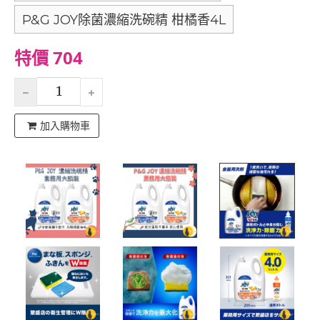
P&G JOY除菌濃縮洗碗精 柑橘香4L
特價 704
加入購物車