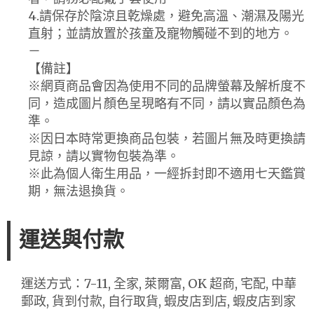
4.請保存於陰涼且乾燥處，避免高溫、潮濕及陽光
直射；並請放置於孩童及寵物觸碰不到的地方。
－
【備註】
※網頁商品會因為使用不同的品牌螢幕及解析度不
同，造成圖片顏色呈現略有不同，請以實品顏色為
準。
※因日本時常更換商品包裝，若圖片無及時更換請
見諒，請以實物包裝為準。
※此為個人衛生用品，一經拆封即不適用七天鑑賞
期，無法退換貨。
運送與付款
運送方式：7-11, 全家, 萊爾富, OK 超商, 宅配, 中華
郵政, 貨到付款, 自行取貨, 蝦皮店到店, 蝦皮店到家