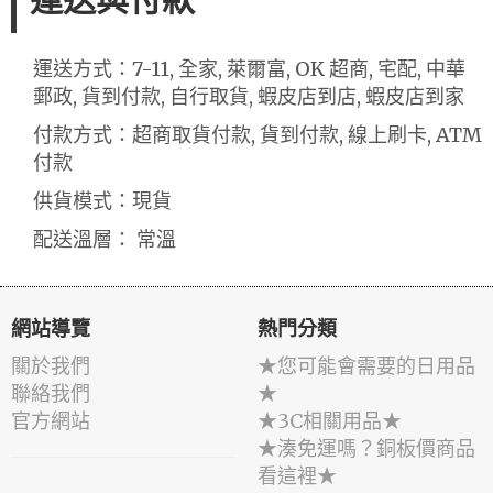
運送與付款
運送方式：7-11, 全家, 萊爾富, OK 超商, 宅配, 中華
郵政, 貨到付款, 自行取貨, 蝦皮店到店, 蝦皮店到家
付款方式：超商取貨付款, 貨到付款, 線上刷卡, ATM
付款
供貨模式：現貨
配送溫層： 常溫
網站導覽
熱門分類
關於我們
★您可能會需要的日用品
聯絡我們
★
官方網站
★3C相關用品★
★湊免運嗎？銅板價商品
看這裡★