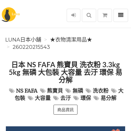
選單
Luna日本小舖
LUNA日本小舖
★衣物清潔用品★
260220215543
日本 NS FAFA 熊寶貝 洗衣粉 3.3kg
5kg 無磷 大包裝 大容量 去汙 環保 易
分解
NS FAFA
熊寶貝
無磷
洗衣粉
大
包裝
大容量
去汙
環保
易分解
商品資訊