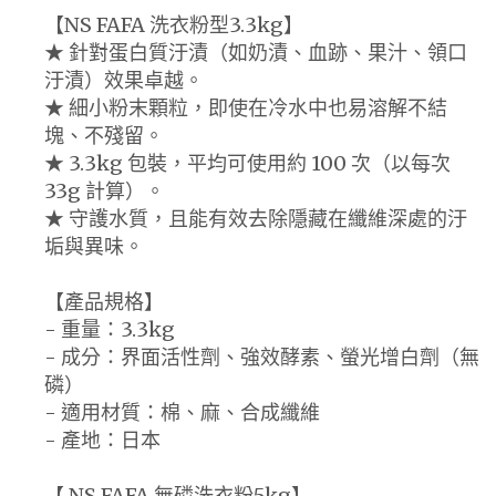
【NS FAFA 洗衣粉型3.3kg】
★ 針對蛋白質汙漬（如奶漬、血跡、果汁、領口
汙漬）效果卓越。
★ 細小粉末顆粒，即使在冷水中也易溶解不結
塊、不殘留。
★ 3.3kg 包裝，平均可使用約 100 次（以每次
33g 計算）。
★ 守護水質，且能有效去除隱藏在纖維深處的汙
垢與異味。
【產品規格】
- 重量：3.3kg
- 成分：界面活性劑、強效酵素、螢光增白劑（無
磷）
- 適用材質：棉、麻、合成纖維
- 產地：日本
【 NS FAFA 無磷洗衣粉5kg】