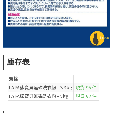
庫存表
規格
FAFA熊寶貝無磷洗衣粉- 3.3kg
現貨 95 件
FAFA熊寶貝無磷洗衣粉- 5kg
現貨 97 件