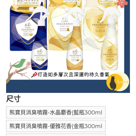
尺寸
熊寶貝消臭噴霧-水晶麝香(藍瓶300ml
熊寶貝消臭噴霧-優雅花香(金瓶300ml