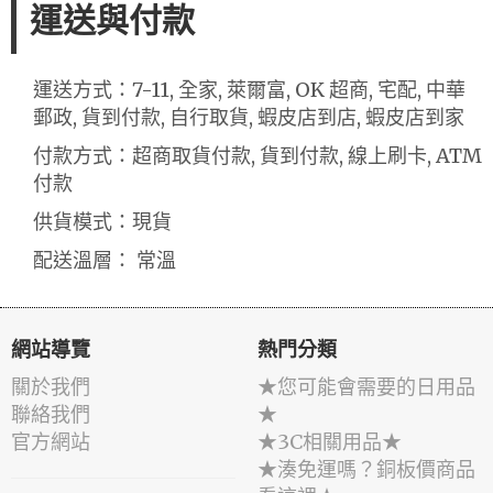
運送與付款
運送方式：7-11, 全家, 萊爾富, OK 超商, 宅配, 中華
郵政, 貨到付款, 自行取貨, 蝦皮店到店, 蝦皮店到家
付款方式：超商取貨付款, 貨到付款, 線上刷卡, ATM
付款
供貨模式：現貨
配送溫層： 常溫
網站導覽
熱門分類
關於我們
★您可能會需要的日用品
聯絡我們
★
官方網站
★3C相關用品★
★湊免運嗎？銅板價商品