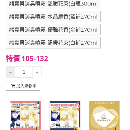
熊寶貝消臭噴霧-溫暖花束(白瓶300ml
熊寶貝消臭噴霧-水晶麝香(藍補270ml
熊寶貝消臭噴霧-優雅花香(金補270ml
熊寶貝消臭噴霧-溫暖花束(白補270ml
特價 105-132
加入購物車