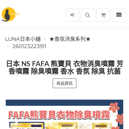
選單
Luna日本小舖
LUNA日本小舖
★香氛消臭系列★
260123223911
日本 NS FAFA 熊寶貝 衣物消臭噴霧 芳
香噴霧 除臭噴霧 香水 香氛 除臭 抗菌
商品資訊