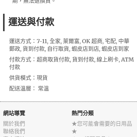
期，無法退換貨。
運送與付款
運送方式：7-11, 全家, 萊爾富, OK 超商, 宅配, 中華
郵政, 貨到付款, 自行取貨, 蝦皮店到店, 蝦皮店到家
付款方式：超商取貨付款, 貨到付款, 線上刷卡, ATM
付款
供貨模式：現貨
配送溫層： 常溫
網站導覽
熱門分類
關於我們
★您可能會需要的日用品
聯絡我們
★