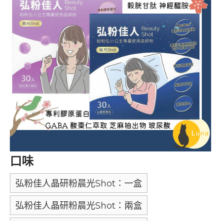
口味
弘粉佳人晶研粉晨光Shot：一盒
弘粉佳人晶研粉晨光Shot：兩盒