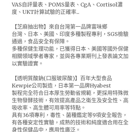
VAS自評量表、POMS量表、CgA、Cortisol濃
度、UKT計算試驗的正確率...
【芝麻抽出物】來自台灣第一品牌富味鄉
台灣、日本、美國、印度多種製程專利，SGS檢驗
通過，食品安全有保障。
多種保健生理功能，已獲得日本、美國等國外保健
相關領域學者專家，並與各專業期刊上發表論文加
以實驗證實。
【透明質酸鈉(口服玻尿酸)】百年大型食品
Kewpie公司製造，日本第一品牌Hyabest
製程完全符合日本厚生勞動省規範，更採用特殊微
生物發酵技術，有效提高產品之衛生及安全性、高
吸收率、高生體可用率等特點。
具有36項專利，毒性、菌種鑑定等9項安全報告，
有各種安定性實驗，成熟的技術和純度適合用在全
身性保健品中，應用性廣泛。