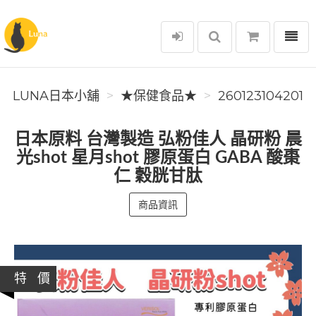
選單
Luna日本小舖
LUNA日本小舖
★保健食品★
260123104201
日本原料 台灣製造 弘粉佳人 晶研粉 晨
光shot 星月shot 膠原蛋白 GABA 酸棗
仁 穀胱甘肽
商品資訊
特 價