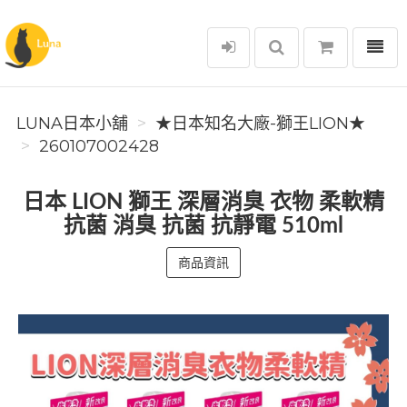
選單
Luna日本小舖
LUNA日本小舖
★日本知名大廠-獅王LION★
260107002428
日本 LION 獅王 深層消臭 衣物 柔軟精
抗菌 消臭 抗菌 抗靜電 510ml
商品資訊