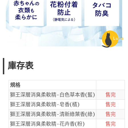
庫存表
規格
獅王深層消臭柔軟精-白色草本香(藍)
售完
獅王深層消臭柔軟精-皂香(橘)
售完
獅王深層消臭柔軟精-清新綠葉香(綠)
售完
獅王深層消臭柔軟精-花卉香(粉)
售完