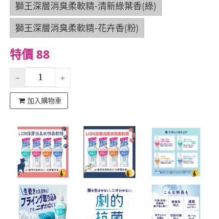
獅王深層消臭柔軟精-清新綠葉香(綠)
獅王深層消臭柔軟精-花卉香(粉)
特價 88
加入購物車