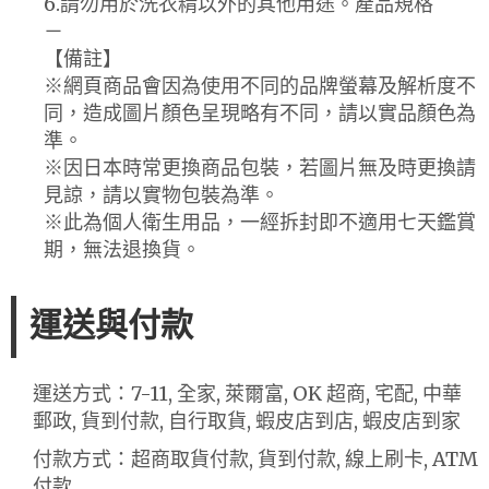
6.請勿用於洗衣精以外的其他用途。產品規格
－
【備註】
※網頁商品會因為使用不同的品牌螢幕及解析度不
同，造成圖片顏色呈現略有不同，請以實品顏色為
準。
※因日本時常更換商品包裝，若圖片無及時更換請
見諒，請以實物包裝為準。
※此為個人衛生用品，一經拆封即不適用七天鑑賞
期，無法退換貨。
運送與付款
運送方式：7-11, 全家, 萊爾富, OK 超商, 宅配, 中華
郵政, 貨到付款, 自行取貨, 蝦皮店到店, 蝦皮店到家
付款方式：超商取貨付款, 貨到付款, 線上刷卡, ATM
付款