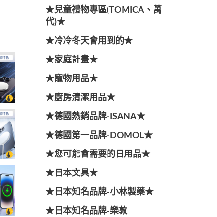
★兒童禮物專區(TOMICA、萬
代)★
★冷冷冬天會用到的★
★家庭計畫★
★寵物用品★
★廚房清潔用品★
★德國熱銷品牌-ISANA★
★德國第一品牌-DOMOL★
★您可能會需要的日用品★
★日本文具★
★日本知名品牌-小林製藥★
★日本知名品牌-樂敦