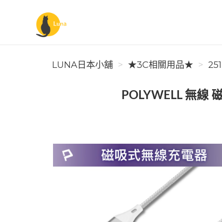
Luna日本小舖
LUNA日本小舖
★3C相關用品★
25
POLYWELL 無線 