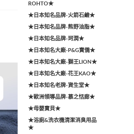
ROHTO★
★日本知名品牌-火箭石鹼★
★日本知名品牌-熊野油脂★
★日本知名品牌-珂潤★
★日本知名大廠-P&G寶僑★
★日本知名大廠-獅王LION★
★日本知名大廠-花王KAO★
★日本知名老牌-資生堂★
★歐洲領導品牌-慕之恬廊★
★母嬰寶貝★
★浴廁&洗衣機清潔消臭用品
★