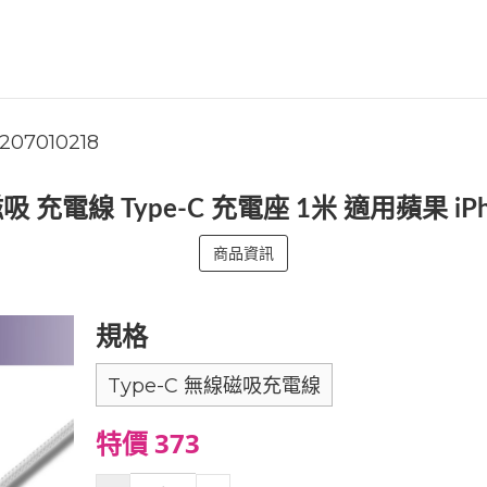
1207010218
磁吸 充電線 Type-C 充電座 1米 適用蘋果 i
商品資訊
規格
Type-C 無線磁吸充電線
特價 373