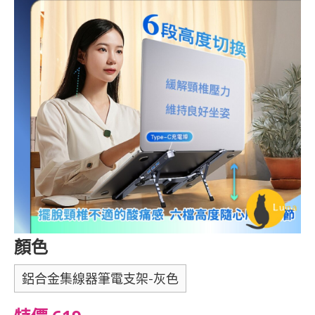
顏色
鋁合金集線器筆電支架-灰色