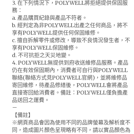
3. 在下列情況下，POLYWELL將拒絕提供保固服
務：
a. 產品購買紀錄與產品不符者。
b. 經判定為非POLYWELL出產之任何商品，將不
享有POLYWELL提供任何保固維修。
c. 擅自拆解零件或修改，導致不良情況發生者，不
享有POLYWELL保固維修。
d. 不可抗拒之天災地變。
4. POLYWELL無提供到府收送維修品服務。產品
仍在有效保固期內，消費者可自行與POLYWELL
聯絡(聯絡方式見POLYWELL官網)，並將維修品
寄回維修，待產品修繕後，POLYWELL會將產品
直接寄回給消費者。備註：POLYWELL僅負擔產
品送回之運費。
－
【備註】
※網頁商品會因為使用不同的品牌螢幕及解析度不
同，造成圖片顏色呈現略有不同，請以實品顏色為