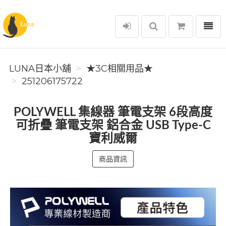
選單
Luna日本小舖
LUNA日本小舖
★3C相關用品★
251206175722
POLYWELL 集線器 筆電支架 6段高度
可折疊 筆電支架 鋁合金 USB Type-C
寶利威爾
商品資訊