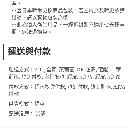
準。
※因日本時常更換商品包裝，若圖片無及時更換請
見諒，請以實物包裝為準。
※此為個人衛生用品，一經拆封即不適用七天鑑賞
期，無法退換貨。
運送與付款
運送方式：7-11, 全家, 萊爾富, OK 超商, 宅配, 中華
郵政, 貨到付款, 自行取貨, 蝦皮店到店, 蝦皮店到家
付款方式：超商取貨付款, 貨到付款, 線上刷卡, ATM
付款
供貨模式：現貨
配送溫層： 常溫