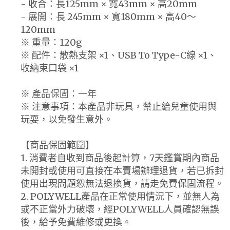
- 收合：長125mm × 寬43mm × 高20mm
- 展開：長 245mm × 寬180mm × 高40～
120mm
※ 重量：120g
※ 配件：散熱支架 ×1、USB To Type-C線 ×1、
收納束口袋 ×1
※ 產品保固：一年
※ 注意事項：本產品非玩具，禁止給兒童使用與
玩耍，以免發生意外。
【商品保固範圍】
1. 消費者自收到商品後起計算，7天鑑賞期內商品
未開封或使用可直接在本賣場辦理退貨，若已拆封
使用出現問題恕無法退換貨，請走免費保固流程。
2. POLYWELL產品在正常使用情況下，並無人為
或不正當外力破壞，經POLYWELL人員確認無誤
後，給予免費維修或更換。