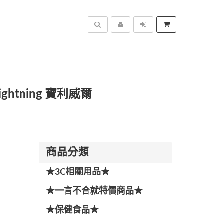
搜尋
ghtning 寶利威爾
商品分類
★3C相關用品★
★一言不合就特價商品★
★保健食品★