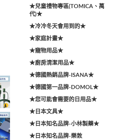
★兒童禮物專區(TOMICA、萬
代)★
★冷冷冬天會用到的★
★家庭計畫★
★寵物用品★
★廚房清潔用品★
★德國熱銷品牌-ISANA★
★德國第一品牌-DOMOL★
★您可能會需要的日用品★
★日本文具★
★日本知名品牌-小林製藥★
★日本知名品牌-樂敦