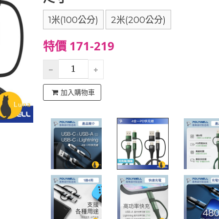
1米(100公分)
2米(200公分)
特價 171-219
加入購物車