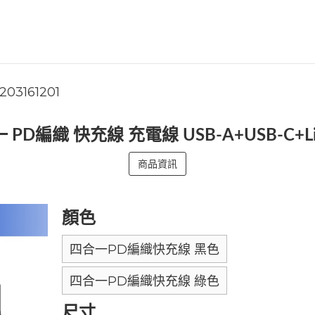
1203161201
一 PD編織 快充線 充電線 USB-A+USB-C+Li
商品資訊
顏色
四合一PD編織快充線 黑色
四合一PD編織快充線 綠色
尺寸