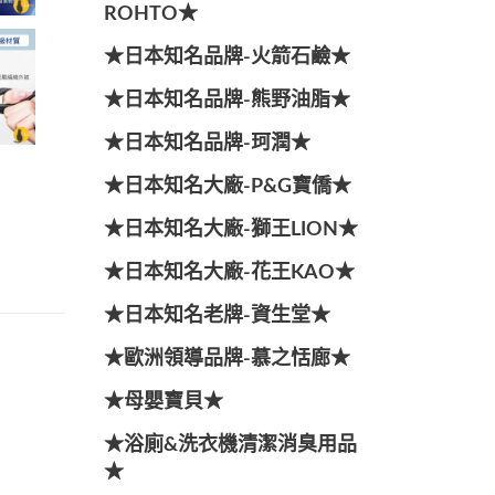
ROHTO★
★日本知名品牌-火箭石鹼★
★日本知名品牌-熊野油脂★
★日本知名品牌-珂潤★
★日本知名大廠-P&G寶僑★
★日本知名大廠-獅王LION★
★日本知名大廠-花王KAO★
★日本知名老牌-資生堂★
★歐洲領導品牌-慕之恬廊★
★母嬰寶貝★
★浴廁&洗衣機清潔消臭用品
★