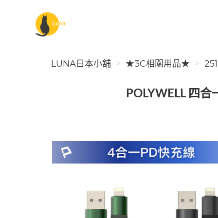
Luna日本小舖
LUNA日本小舖
★3C相關用品★
25
POLYWELL 四合