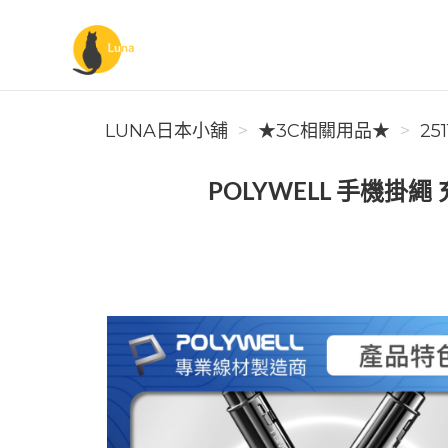
Luna日本小舖
LUNA日本小舖
★3C相關用品★
251
POLYWELL 手機掛繩