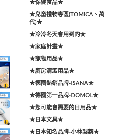
★保健食品★
★兒童禮物專區(TOMICA、萬
代)★
★冷冷冬天會用到的★
★家庭計畫★
★寵物用品★
★廚房清潔用品★
★德國熱銷品牌-ISANA★
★德國第一品牌-DOMOL★
★您可能會需要的日用品★
★日本文具★
★日本知名品牌-小林製藥★