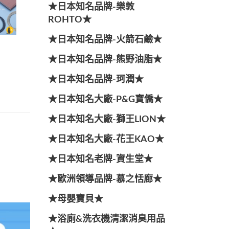
★日本知名品牌-樂敦
ROHTO★
★日本知名品牌-火箭石鹼★
★日本知名品牌-熊野油脂★
★日本知名品牌-珂潤★
★日本知名大廠-P&G寶僑★
★日本知名大廠-獅王LION★
★日本知名大廠-花王KAO★
★日本知名老牌-資生堂★
★歐洲領導品牌-慕之恬廊★
★母嬰寶貝★
★浴廁&洗衣機清潔消臭用品