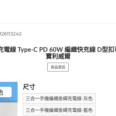
126113242
 充電線 Type-C PD 60W 編織快充線 
寶利威爾
商品資訊
尺寸
三合一手機編織掛繩充電線-灰色
三合一手機編織掛繩充電線-藍色