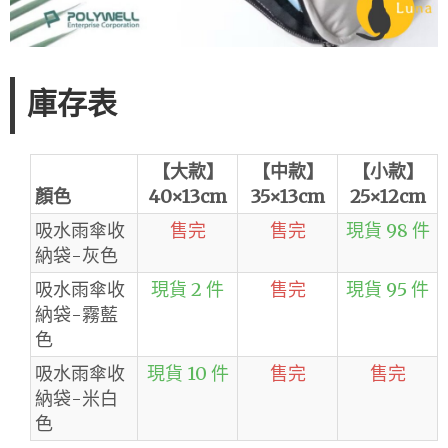
庫存表
【大款】
【中款】
【小款】
顏色
40×13cm
35×13cm
25×12cm
吸水雨傘收
售完
售完
現貨 98 件
納袋-灰色
吸水雨傘收
現貨 2 件
售完
現貨 95 件
納袋-霧藍
色
吸水雨傘收
現貨 10 件
售完
售完
納袋-米白
色