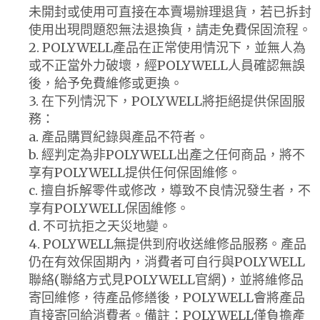
未開封或使用可直接在本賣場辦理退貨，若已拆封
使用出現問題恕無法退換貨，請走免費保固流程。
2. POLYWELL產品在正常使用情況下，並無人為
或不正當外力破壞，經POLYWELL人員確認無誤
後，給予免費維修或更換。
3. 在下列情況下，POLYWELL將拒絕提供保固服
務：
a. 產品購買紀錄與產品不符者。
b. 經判定為非POLYWELL出產之任何商品，將不
享有POLYWELL提供任何保固維修。
c. 擅自拆解零件或修改，導致不良情況發生者，不
享有POLYWELL保固維修。
d. 不可抗拒之天災地變。
4. POLYWELL無提供到府收送維修品服務。產品
仍在有效保固期內，消費者可自行與POLYWELL
聯絡(聯絡方式見POLYWELL官網)，並將維修品
寄回維修，待產品修繕後，POLYWELL會將產品
直接寄回給消費者。備註：POLYWELL僅負擔產