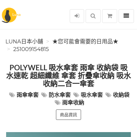
選單
Luna日本小舖
LUNA日本小舖
★您可能會需要的日用品★
251009154815
POLYWELL 吸水傘套 雨傘 收納袋 吸
水速乾 超細纖維 傘套 折疊傘收納 吸水
收納二合一傘套
雨傘傘套
防水傘套
吸水傘套
收納袋
雨傘收納
商品資訊