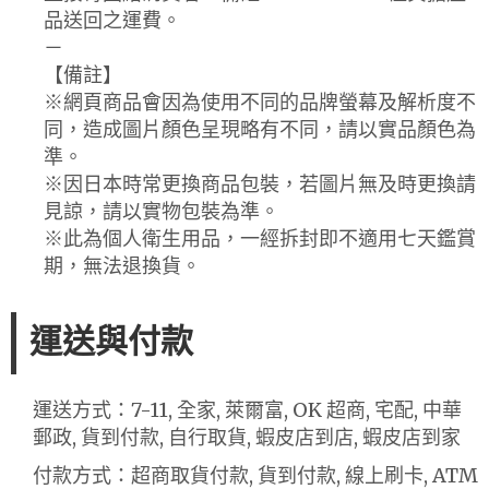
品送回之運費。
－
【備註】
※網頁商品會因為使用不同的品牌螢幕及解析度不
同，造成圖片顏色呈現略有不同，請以實品顏色為
準。
※因日本時常更換商品包裝，若圖片無及時更換請
見諒，請以實物包裝為準。
※此為個人衛生用品，一經拆封即不適用七天鑑賞
期，無法退換貨。
運送與付款
運送方式：7-11, 全家, 萊爾富, OK 超商, 宅配, 中華
郵政, 貨到付款, 自行取貨, 蝦皮店到店, 蝦皮店到家
付款方式：超商取貨付款, 貨到付款, 線上刷卡, ATM