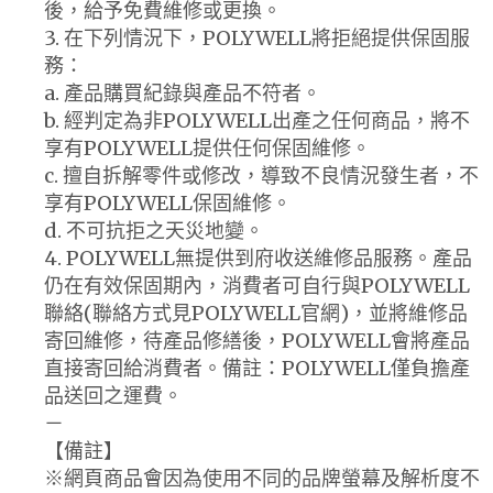
後，給予免費維修或更換。
3. 在下列情況下，POLYWELL將拒絕提供保固服
務：
a. 產品購買紀錄與產品不符者。
b. 經判定為非POLYWELL出產之任何商品，將不
享有POLYWELL提供任何保固維修。
c. 擅自拆解零件或修改，導致不良情況發生者，不
享有POLYWELL保固維修。
d. 不可抗拒之天災地變。
4. POLYWELL無提供到府收送維修品服務。產品
仍在有效保固期內，消費者可自行與POLYWELL
聯絡(聯絡方式見POLYWELL官網)，並將維修品
寄回維修，待產品修繕後，POLYWELL會將產品
直接寄回給消費者。備註：POLYWELL僅負擔產
品送回之運費。
－
【備註】
※網頁商品會因為使用不同的品牌螢幕及解析度不