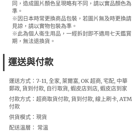
同，造成圖片顏色呈現略有不同，請以實品顏色為
準。
※因日本時常更換商品包裝，若圖片無及時更換請
見諒，請以實物包裝為準。
※此為個人衛生用品，一經拆封即不適用七天鑑賞
期，無法退換貨。
運送與付款
運送方式：7-11, 全家, 萊爾富, OK 超商, 宅配, 中華
郵政, 貨到付款, 自行取貨, 蝦皮店到店, 蝦皮店到家
付款方式：超商取貨付款, 貨到付款, 線上刷卡, ATM
付款
供貨模式：現貨
配送溫層： 常溫