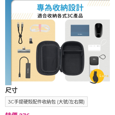
尺寸
3C手提硬殼配件收納包 (大號/左右開)