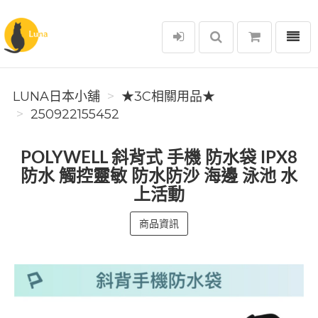
選單
Luna日本小舖
LUNA日本小舖
★3C相關用品★
250922155452
POLYWELL 斜背式 手機 防水袋 IPX8
防水 觸控靈敏 防水防沙 海邊 泳池 水
上活動
商品資訊