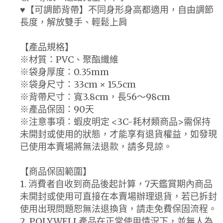
♥【可調節背帶】不同身形身高都適用，自由調節
長度，解放雙手、輕鬆上肩
【產品規格】
※材質：PVC、聚酯纖維
※袋身厚度：0.35mm
※袋身尺寸：33cm × 15.5cm
※背帶尺寸：寬3.8cm，長56～98cm
※產品保固：90天
※注意事項：蝦皮明定 <3C-耗材類商品>需保持
未開封或使用的狀態，才能享有退貨權益，如發現
已使用本賣場將無法退款，請多見諒。
【商品保固範圍】
1. 消費者自收到商品後起計算，7天鑑賞期內商品
未開封或使用可直接在本賣場辦理退貨，若已拆封
使用出現問題恕無法退換貨，請走免費保固流程。
2. POLYWELL產品在正常使用情況下，並無人為