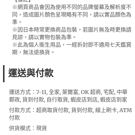
※網頁商品會因為使用不同的品牌螢幕及解析度不
同，造成圖片顏色呈現略有不同，請以實品顏色為
準。
※因日本時常更換商品包裝，若圖片無及時更換請
見諒，請以實物包裝為準。
※此為個人衛生用品，一經拆封即不適用七天鑑賞
期，無法退換貨。
運送與付款
運送方式：7-11, 全家, 萊爾富, OK 超商, 宅配, 中華
郵政, 貨到付款, 自行取貨, 蝦皮店到店, 蝦皮店到家
付款方式：超商取貨付款, 貨到付款, 線上刷卡, ATM
付款
供貨模式：現貨