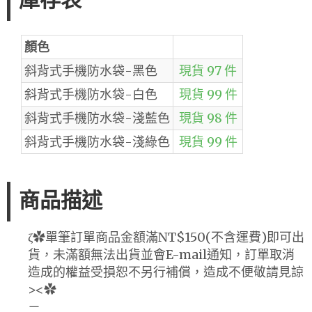
庫存表
顏色
斜背式手機防水袋-黑色
現貨 97 件
斜背式手機防水袋-白色
現貨 99 件
斜背式手機防水袋-淺藍色
現貨 98 件
斜背式手機防水袋-淺綠色
現貨 99 件
商品描述
ζ✿單筆訂單商品金額滿NT$150(不含運費)即可出
貨，未滿額無法出貨並會E-mail通知，訂單取消
造成的權益受損恕不另行補償，造成不便敬請見諒
><✿
－