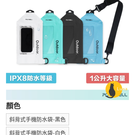
顏色
斜背式手機防水袋-黑色
斜背式手機防水袋-白色