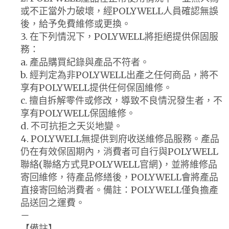
或不正當外力破壞，經POLYWELL人員確認無誤
後，給予免費維修或更換。
3. 在下列情況下，POLYWELL將拒絕提供保固服
務：
a. 產品購買紀錄與產品不符者。
b. 經判定為非POLYWELL出產之任何商品，將不
享有POLYWELL提供任何保固維修。
c. 擅自拆解零件或修改，導致不良情況發生者，不
享有POLYWELL保固維修。
d. 不可抗拒之天災地變。
4. POLYWELL無提供到府收送維修品服務。產品
仍在有效保固期內，消費者可自行與POLYWELL
聯絡(聯絡方式見POLYWELL官網)，並將維修品
寄回維修，待產品修繕後，POLYWELL會將產品
直接寄回給消費者。備註：POLYWELL僅負擔產
品送回之運費。
－
【備註】