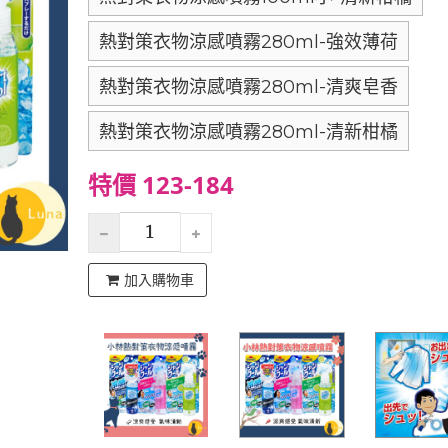
熱對策衣物涼感噴霧280ml-強效薄荷
熱對策衣物涼感噴霧280ml-清爽皂香
熱對策衣物涼感噴霧280ml-清新柑橘
特價 123-184
加入購物車