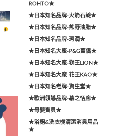
ROHTO★
★日本知名品牌-火箭石鹼★
★日本知名品牌-熊野油脂★
★日本知名品牌-珂潤★
★日本知名大廠-P&G寶僑★
★日本知名大廠-獅王LION★
★日本知名大廠-花王KAO★
★日本知名老牌-資生堂★
★歐洲領導品牌-慕之恬廊★
★母嬰寶貝★
★浴廁&洗衣機清潔消臭用品
★