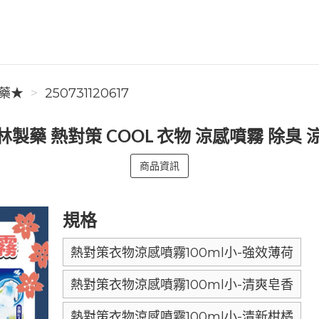
藥★
250731120617
林製藥 熱對策 COOL 衣物 涼感噴霧 除臭 
商品資訊
規格
熱對策衣物涼感噴霧100ml小-強效薄荷
熱對策衣物涼感噴霧100ml小-清爽皂香
熱對策衣物涼感噴霧100ml小-清新柑橘