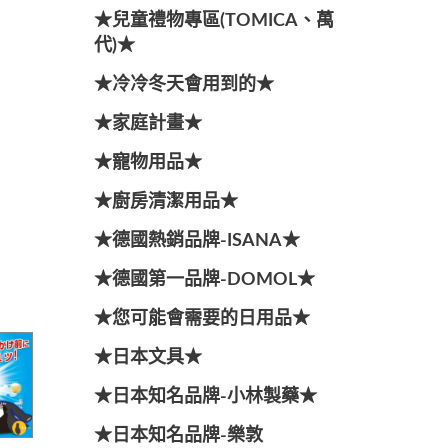
★兒童禮物專區(TOMICA、萬
代)★
★冷冷冬天會用到的★
★家庭計畫★
★寵物用品★
★廚房清潔用品★
★德國熱銷品牌-ISANA★
★德國第一品牌-DOMOL★
★您可能會需要的日用品★
★日本文具★
★日本知名品牌-小林製藥★
★日本知名品牌-樂敦