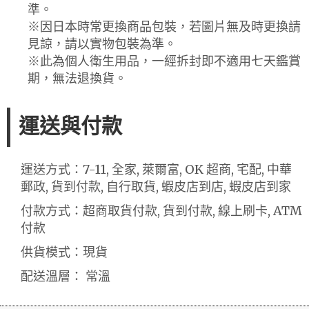
準。
※因日本時常更換商品包裝，若圖片無及時更換請
見諒，請以實物包裝為準。
※此為個人衛生用品，一經拆封即不適用七天鑑賞
期，無法退換貨。
運送與付款
運送方式：7-11, 全家, 萊爾富, OK 超商, 宅配, 中華
郵政, 貨到付款, 自行取貨, 蝦皮店到店, 蝦皮店到家
付款方式：超商取貨付款, 貨到付款, 線上刷卡, ATM
付款
供貨模式：現貨
配送溫層： 常溫