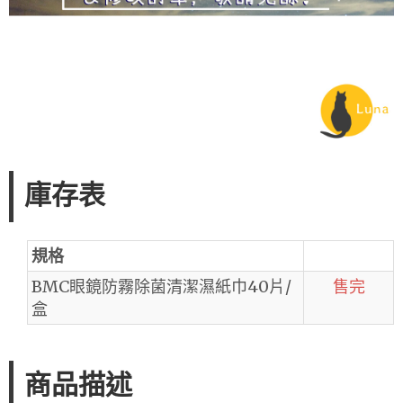
庫存表
規格
BMC眼鏡防霧除菌清潔濕紙巾40片/
售完
盒
商品描述