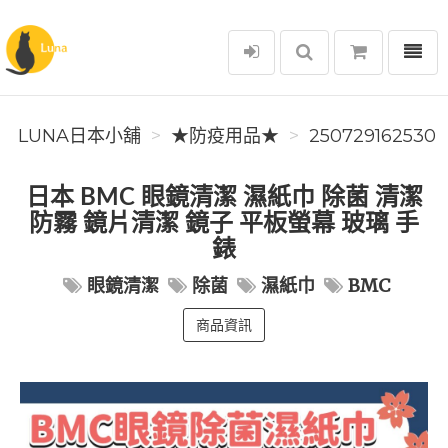
選單
Luna日本小舖
LUNA日本小舖
★防疫用品★
250729162530
日本 BMC 眼鏡清潔 濕紙巾 除菌 清潔
防霧 鏡片清潔 鏡子 平板螢幕 玻璃 手
錶
眼鏡清潔
除菌
濕紙巾
BMC
商品資訊