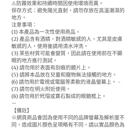
⚠️防霧效果和持續時間因使用環境而異。
保存方式：避免陽光直射，請勿存放在高溫潮濕的
地方。
注意事項：
(1) 本產品為一次性使用商品。
(2) 產品含有酒精，對酒精敏感的人，尤其是皮膚
敏感的人，使用後請用清水沖洗。
(3) 某些材質可能會變質，因此請在使用前在不顯
眼的地方進行測試。
(4) 請勿用於表面有刮痕的鏡片上。
(5) 請將本品放在兒童和寵物無法接觸的地方。
(6) 請勿用於電視或電腦等柔軟的液晶螢幕上。 -
(7) 請勿在明火附近使用。
(8) 請勿用於玳瑁或寶石製成的眼鏡框上。
－
【備註】
※網頁商品會因為使用不同的品牌螢幕及解析度不
同，造成圖片顏色呈現略有不同，請以實品顏色為