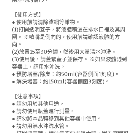
【使用方式】
● 使用前請清除濾網等雜物。
(1)打開透明蓋子，將液體噴灑在排水口裡及其周
圍。 ※噴嘴是側向的，使用前請確認液體的方
向。
(2)放置15至30分鐘，然後用大量清水沖洗。
(3)使用後，請蓋緊蓋子並保存。 ※如果液體濺到
容器上，請用水沖洗。
● 預防堵塞/除臭：約50ml(容器側面1刻度)。
● 解決堵塞：約150ml(容器側面3刻度)。
【注意事項】
● 請勿用於其他用途。
● 請勿使用瓶蓋進行測量。
● 請勿將本品轉移到其他容器中使用。
● 請勿用沸水沖洗水管。