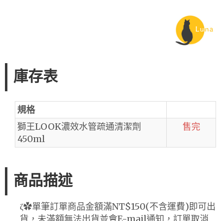
庫存表
規格
獅王LOOK濃效水管疏通清潔劑
售完
450ml
商品描述
ζ✿單筆訂單商品金額滿NT$150(不含運費)即可出
貨，未滿額無法出貨並會E-mail通知，訂單取消