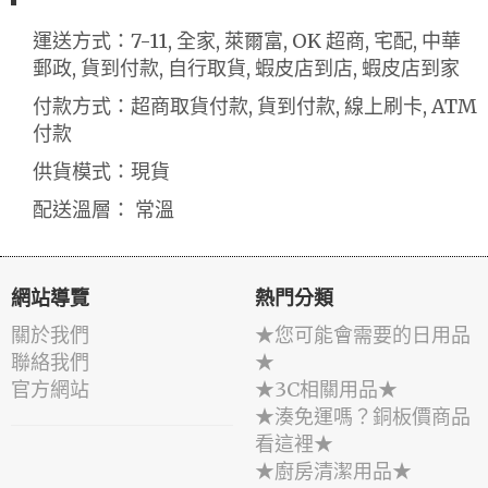
運送方式：7-11, 全家, 萊爾富, OK 超商, 宅配, 中華
郵政, 貨到付款, 自行取貨, 蝦皮店到店, 蝦皮店到家
付款方式：超商取貨付款, 貨到付款, 線上刷卡, ATM
付款
供貨模式：現貨
配送溫層： 常溫
網站導覽
熱門分類
關於我們
★您可能會需要的日用品
聯絡我們
★
官方網站
★3C相關用品★
★湊免運嗎？銅板價商品
看這裡★
★廚房清潔用品★