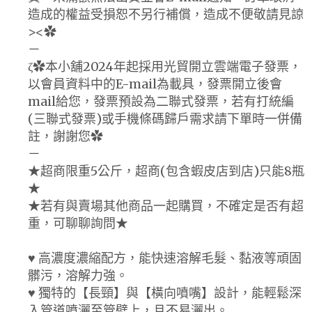
造成的權益受損恕不另行補償，造成不便敬請見諒
><✿
－
ζ✿本小舖2024年起採用光貿開立雲端電子發票，
以會員資料中的E-mail為載具，發票開立後會
mail給您，發票預設為二聯式發票，若有打統編
(三聯式發票)或手機條碼歸戶需求請下單時一併備
註，謝謝您✿
－
★超商限重5公斤，超商(包含蝦皮店到店)只能8瓶
★
★若有與賣場其他商品一起購買，不確定是否有超
重，可聊聊詢問★
♥ 高濃度濃縮配方，能快速溶解毛髮、黏液等頑固
髒污，溶解力強。
♥ 獨特的【長頸】與【橫向噴嘴】設計，能輕鬆深
入管道噴灑至管壁上，且不易灑出。