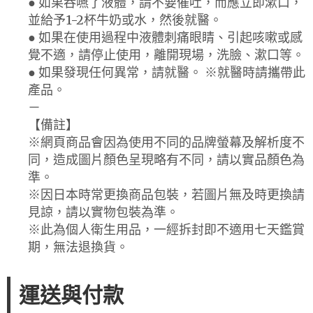
● 如果吞嚥了液體，請不要催吐，而應立即漱口，
並給予1-2杯牛奶或水，然後就醫。
● 如果在使用過程中液體刺痛眼睛、引起咳嗽或感
覺不適，請停止使用，離開現場，洗臉、漱口等。
● 如果發現任何異常，請就醫。 ※就醫時請攜帶此
產品。
－
【備註】
※網頁商品會因為使用不同的品牌螢幕及解析度不
同，造成圖片顏色呈現略有不同，請以實品顏色為
準。
※因日本時常更換商品包裝，若圖片無及時更換請
見諒，請以實物包裝為準。
※此為個人衛生用品，一經拆封即不適用七天鑑賞
期，無法退換貨。
運送與付款