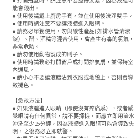
● 打開瓶蓋時，請注意不要握得太緊，因為液體可
能會濺出。
● 使用後請戴上廚房手套，並在使用後洗淨雙手。
● 使用時請注意不要讓液體進入眼睛。
● 請務必單獨使用，勿與酸性產品(如排水管清潔
錠）、醋、酒精等混合使用，會產生有毒的氯氣，
非常危險。
● 請勿使用動物製成的刷子。
● 使用時請務必打開窗戶或打開排氣扇，並保持室
內通風。
● 請小心不要讓液體沾到衣服或地毯上，否則會導
致褪色。
【急救方法】
● 如果液體進入眼睛（即使沒有疼痛感），或者感
覺眼睛有任何異常，請不要揉搓，而應立即用流水
沖洗至少15分鐘，因為液體進入眼睛可能會導致失
明，之後務必立即就醫。