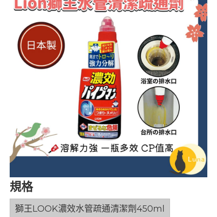
規格
獅王LOOK濃效水管疏通清潔劑450ml