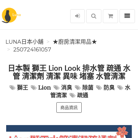
選單
Luna日本小舖
LUNA日本小舖
★廚房清潔用品★
250724161057
日本製 獅王 Lion Look 排水管 疏通 水
管 清潔劑 清潔 異味 堵塞 水管清潔
獅王
Lion
消臭
除菌
防臭
水
管清潔
疏通
商品資訊