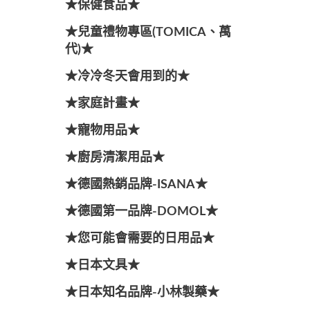
★保健食品★
★兒童禮物專區(TOMICA、萬
代)★
★冷冷冬天會用到的★
★家庭計畫★
★寵物用品★
★廚房清潔用品★
★德國熱銷品牌-ISANA★
★德國第一品牌-DOMOL★
★您可能會需要的日用品★
★日本文具★
★日本知名品牌-小林製藥★