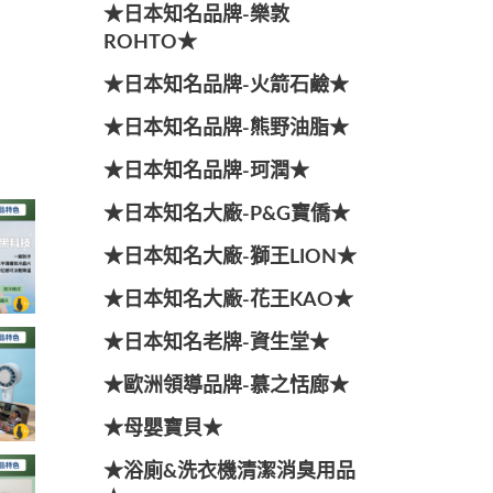
★日本知名品牌-樂敦
ROHTO★
★日本知名品牌-火箭石鹼★
★日本知名品牌-熊野油脂★
★日本知名品牌-珂潤★
★日本知名大廠-P&G寶僑★
★日本知名大廠-獅王LION★
★日本知名大廠-花王KAO★
★日本知名老牌-資生堂★
★歐洲領導品牌-慕之恬廊★
★母嬰寶貝★
★浴廁&洗衣機清潔消臭用品