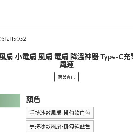
0612115032
敷風扇 小電扇 風扇 電扇 降溫神器 Type-
風速
商品資訊
顏色
手持冰敷風扇-掛勾款白色
手持冰敷風扇-掛勾款藍色