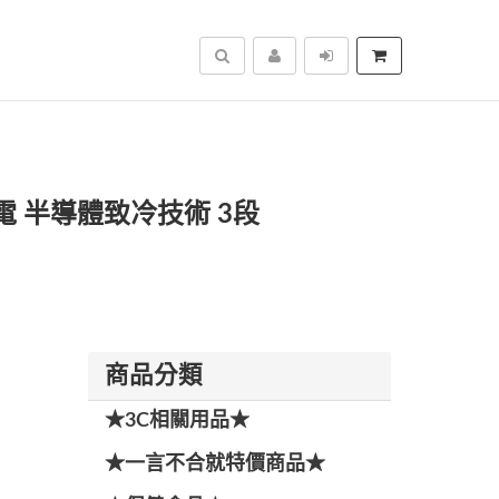
搜尋
C充電 半導體致冷技術 3段
商品分類
★3C相關用品★
★一言不合就特價商品★