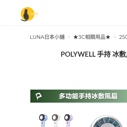
Luna日本小舖
LUNA日本小舖
★3C相關用品★
25
POLYWELL 手持 冰