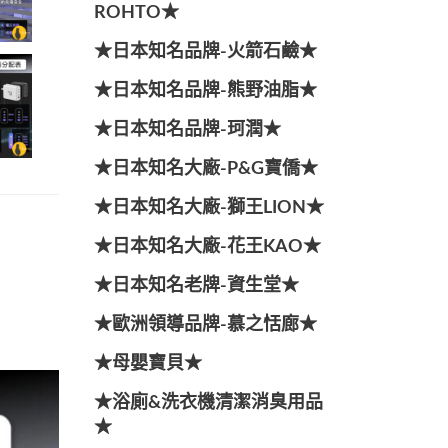
ROHTO★
★日本知名品牌-火箭石鹼★
★日本知名品牌-熊野油脂★
★日本知名品牌-珂潤★
★日本知名大廠-P&G寶僑★
★日本知名大廠-獅王LION★
★日本知名大廠-花王KAO★
★日本知名老牌-資生堂★
★歐洲領導品牌-慕之恬廊★
★母嬰寶貝★
★浴廁&洗衣機清潔消臭用品
★