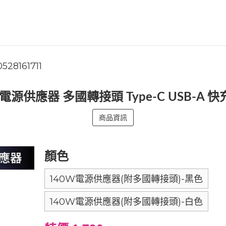
528161711
W 電源供應器 多國轉接頭 Type-C USB-A 
商品資訊
顏色
140W電源供應器(附多國轉接頭)-黑色
140W電源供應器(附多國轉接頭)-白色