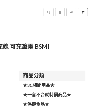
搜尋
快充線 可充筆電 BSMI
商品分類
★3C相關用品★
★一言不合就特價商品★
★保健食品★