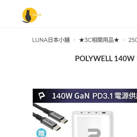
Luna日本小舖
LUNA日本小舖
★3C相關用品★
250
POLYWELL 140