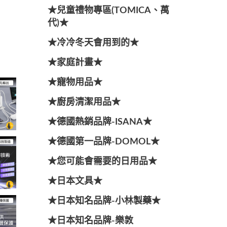
★兒童禮物專區(TOMICA、萬
代)★
★冷冷冬天會用到的★
★家庭計畫★
★寵物用品★
★廚房清潔用品★
★德國熱銷品牌-ISANA★
★德國第一品牌-DOMOL★
★您可能會需要的日用品★
★日本文具★
★日本知名品牌-小林製藥★
★日本知名品牌-樂敦