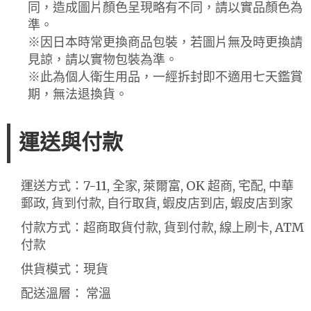
同，造成圖片顏色呈現略有不同，請以實品顏色為
準。
※因日本時常更換商品包裝，若圖片無及時更換請
見諒，請以實物包裝為準。
※此為個人衛生用品，一經拆封即不適用七天鑑賞
期，無法退換貨。
運送與付款
運送方式：7-11, 全家, 萊爾富, OK 超商, 宅配, 中華
郵政, 貨到付款, 自行取貨, 蝦皮店到店, 蝦皮店到家
付款方式：超商取貨付款, 貨到付款, 線上刷卡, ATM
付款
供貨模式：現貨
配送溫層： 常溫