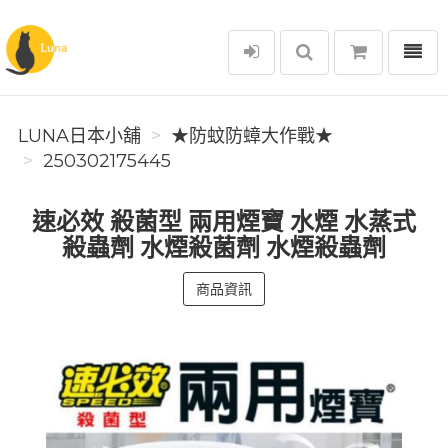
選單
Luna日本小舖
LUNA日本小舖
★防蚊防蟑大作戰★
250302175445
速必效 殺菌型 兩用煙寶 水煙 水蒸式
殺蟲劑 水煙殺菌劑 水煙殺蟲劑
商品資訊