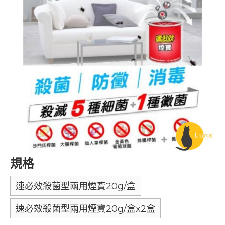
規格
速必效殺菌型兩用煙寶20g/盒
速必效殺菌型兩用煙寶20g/盒x2盒