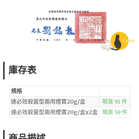
庫存表
規格
速必效殺菌型兩用煙寶20g/盒
現貨 91 件
速必效殺菌型兩用煙寶20g/盒x2盒
現貨 59 件
商品描述