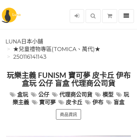
選單
Luna日本小舖
LUNA日本小舖
★兒童禮物專區(TOMICA、萬代)★
250116141143
玩樂主義 FUNISM 寶可夢 皮卡丘 伊布
盒玩 公仔 盲盒 代理商公司貨
盒玩
公仔
代理商公司貨
模型
玩
樂主義
寶可夢
皮卡丘
伊布
盲盒
商品資訊