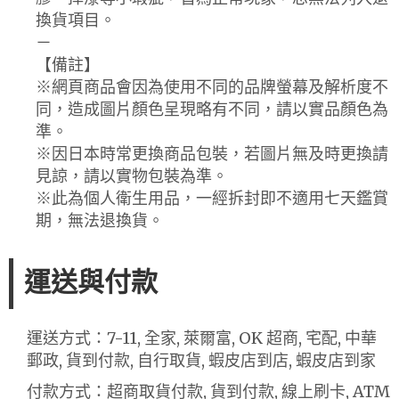
換貨項目。
－
【備註】
※網頁商品會因為使用不同的品牌螢幕及解析度不
同，造成圖片顏色呈現略有不同，請以實品顏色為
準。
※因日本時常更換商品包裝，若圖片無及時更換請
見諒，請以實物包裝為準。
※此為個人衛生用品，一經拆封即不適用七天鑑賞
期，無法退換貨。
運送與付款
運送方式：7-11, 全家, 萊爾富, OK 超商, 宅配, 中華
郵政, 貨到付款, 自行取貨, 蝦皮店到店, 蝦皮店到家
付款方式：超商取貨付款, 貨到付款, 線上刷卡, ATM