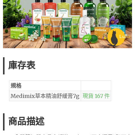
庫存表
規格
Medimix草本精油舒緩膏7g
現貨 167 件
商品描述