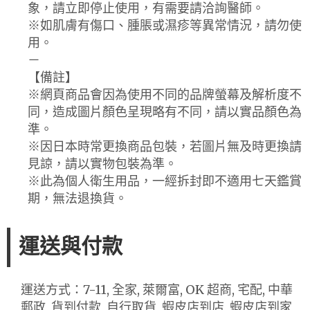
象，請立即停止使用，有需要請洽詢醫師。
※如肌膚有傷口、腫脹或濕疹等異常情況，請勿使
用。
－
【備註】
※網頁商品會因為使用不同的品牌螢幕及解析度不
同，造成圖片顏色呈現略有不同，請以實品顏色為
準。
※因日本時常更換商品包裝，若圖片無及時更換請
見諒，請以實物包裝為準。
※此為個人衛生用品，一經拆封即不適用七天鑑賞
期，無法退換貨。
運送與付款
運送方式：7-11, 全家, 萊爾富, OK 超商, 宅配, 中華
郵政, 貨到付款, 自行取貨, 蝦皮店到店, 蝦皮店到家