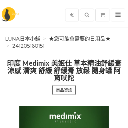
選單
Luna日本小舖
LUNA日本小舖
★您可能會需要的日用品★
241205160151
印度 Medimix 美姬仕 草本精油舒緩膏
涼感 清爽 舒緩 舒緩膏 放鬆 隨身罐 阿
育吠陀
商品資訊