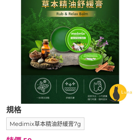
規格
Medimix草本精油舒緩膏7g