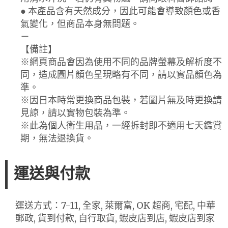
● 本產品含有天然成分，因此可能會導致顏色或香
氣變化，但商品本身無問題。
－
【備註】
※網頁商品會因為使用不同的品牌螢幕及解析度不
同，造成圖片顏色呈現略有不同，請以實品顏色為
準。
※因日本時常更換商品包裝，若圖片無及時更換請
見諒，請以實物包裝為準。
※此為個人衛生用品，一經拆封即不適用七天鑑賞
期，無法退換貨。
運送與付款
運送方式：7-11, 全家, 萊爾富, OK 超商, 宅配, 中華
郵政, 貨到付款, 自行取貨, 蝦皮店到店, 蝦皮店到家