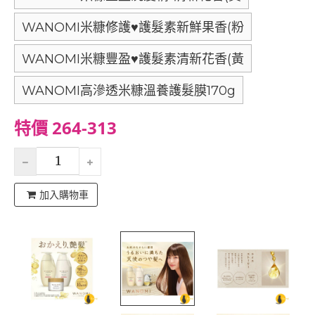
WANOMI米糠修護♥護髮素新鮮果香(粉
WANOMI米糠豐盈♥護髮素清新花香(黃
WANOMI高滲透米糠溫養護髮膜170g
特價 264-313
加入購物車