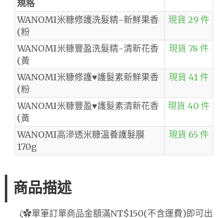
規格
WANOMI米糠修護洗髮精-新鮮果香
現貨 29 件
(粉
WANOMI米糠豐盈洗髮精-清新花香
現貨 78 件
(黃
WANOMI米糠修護♥護髮素新鮮果香
現貨 41 件
(粉
WANOMI米糠豐盈♥護髮素清新花香
現貨 40 件
(黃
WANOMI高滲透米糠溫養護髮膜
現貨 65 件
170g
商品描述
ζ✿單筆訂單商品金額滿NT$150(不含運費)即可出