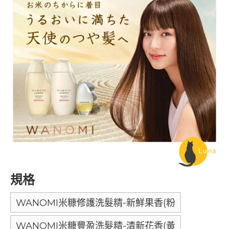
規格
WANOMI米糠修護洗髮精-新鮮果香(粉
WANOMI米糠豐盈洗髮精-清新花香(黃