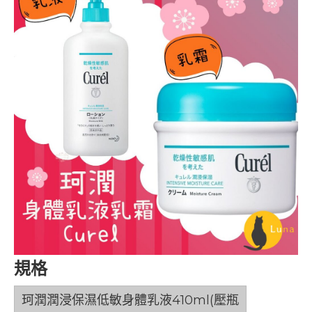
規格
珂潤潤浸保濕低敏身體乳液410ml(壓瓶