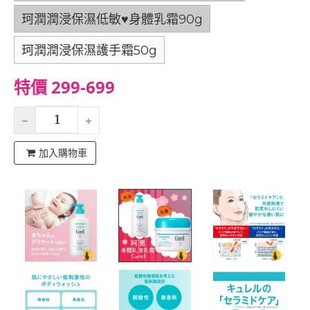
珂潤潤浸保濕低敏♥身體乳霜90g
珂潤潤浸保濕護手霜50g
特價 299-699
加入購物車