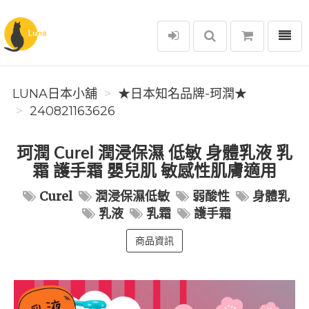
選單
Luna日本小舖
LUNA日本小舖
★日本知名品牌-珂潤★
240821163626
珂潤 Curel 潤浸保濕 低敏 身體乳液 乳
霜 護手霜 嬰兒肌 敏感性肌膚適用
Curel
潤浸保濕低敏
弱酸性
身體乳
乳液
乳霜
護手霜
商品資訊