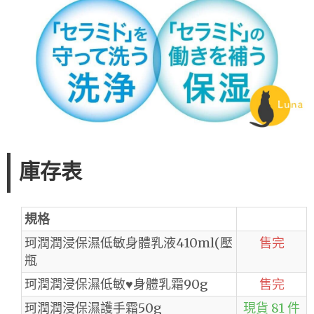
庫存表
規格
珂潤潤浸保濕低敏身體乳液410ml(壓
售完
瓶
珂潤潤浸保濕低敏♥身體乳霜90g
售完
珂潤潤浸保濕護手霜50g
現貨 81 件