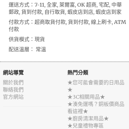
運送方式：7-11, 全家, 萊爾富, OK 超商, 宅配, 中華
郵政, 貨到付款, 自行取貨, 蝦皮店到店, 蝦皮店到家
付款方式：超商取貨付款, 貨到付款, 線上刷卡, ATM
付款
供貨模式：現貨
配送溫層： 常溫
網站導覽
熱門分類
關於我們
★您可能會需要的日用品
聯絡我們
★
官方網站
★3C相關用品★
★湊免運嗎？銅板價商品
看這裡★
★廚房清潔用品★
★兒童禮物專區