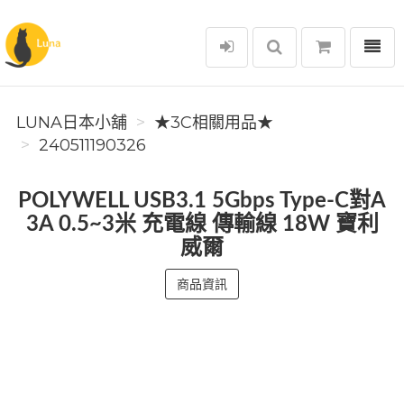
選單
Luna日本小舖
LUNA日本小舖
★3C相關用品★
240511190326
POLYWELL USB3.1 5Gbps Type-C對A
3A 0.5~3米 充電線 傳輸線 18W 寶利
威爾
商品資訊