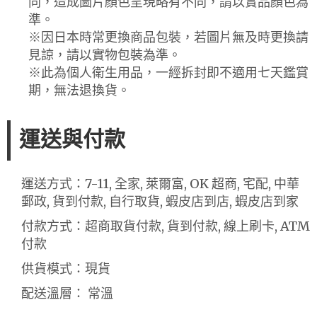
同，造成圖片顏色呈現略有不同，請以實品顏色為
準。
※因日本時常更換商品包裝，若圖片無及時更換請
見諒，請以實物包裝為準。
※此為個人衛生用品，一經拆封即不適用七天鑑賞
期，無法退換貨。
運送與付款
運送方式：7-11, 全家, 萊爾富, OK 超商, 宅配, 中華
郵政, 貨到付款, 自行取貨, 蝦皮店到店, 蝦皮店到家
付款方式：超商取貨付款, 貨到付款, 線上刷卡, ATM
付款
供貨模式：現貨
配送溫層： 常溫