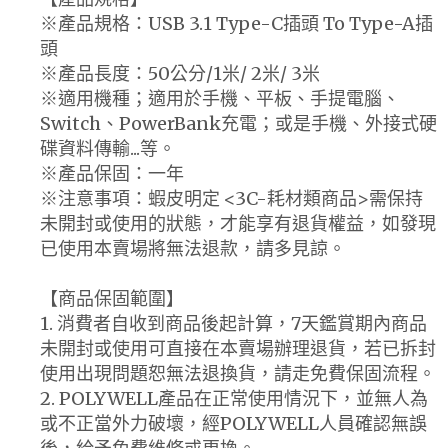
※產品規格：USB 3.1 Type-C插頭 To Type-A插
頭
※產品長度：50公分/1米/ 2米/ 3米
※適用機種；適用於手機、平板、手提電腦、
Switch、PowerBank充電；或是手機、外接式硬
碟資料傳輸...等。
※產品保固：一年
※注意事項：蝦皮明定 <3C-耗材類商品>需保持
未開封或使用的狀態，才能享有退貨權益，如發現
已使用本賣場將無法退款，請多見諒。
【商品保固範圍】
1. 消費者自收到商品後起計算，7天鑑賞期內商品
未開封或使用可直接在本賣場辦理退貨，若已拆封
使用出現問題恕無法退換貨，請走免費保固流程。
2. POLYWELL產品在正常使用情況下，並無人為
或不正當外力破壞，經POLYWELL人員確認無誤