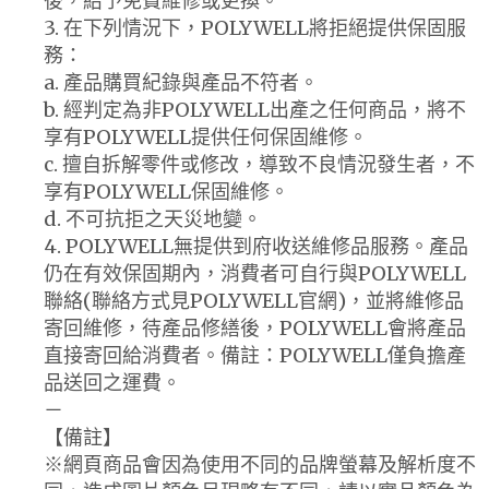
後，給予免費維修或更換。
3. 在下列情況下，POLYWELL將拒絕提供保固服
務：
a. 產品購買紀錄與產品不符者。
b. 經判定為非POLYWELL出產之任何商品，將不
享有POLYWELL提供任何保固維修。
c. 擅自拆解零件或修改，導致不良情況發生者，不
享有POLYWELL保固維修。
d. 不可抗拒之天災地變。
4. POLYWELL無提供到府收送維修品服務。產品
仍在有效保固期內，消費者可自行與POLYWELL
聯絡(聯絡方式見POLYWELL官網)，並將維修品
寄回維修，待產品修繕後，POLYWELL會將產品
直接寄回給消費者。備註：POLYWELL僅負擔產
品送回之運費。
－
【備註】
※網頁商品會因為使用不同的品牌螢幕及解析度不