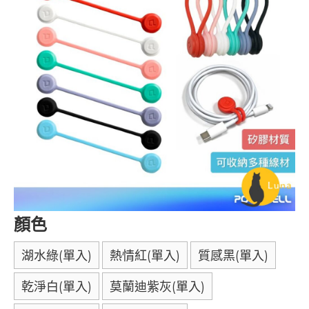
顏色
湖水綠(單入)
熱情紅(單入)
質感黑(單入)
乾淨白(單入)
莫蘭迪紫灰(單入)