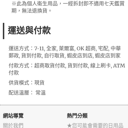
※此為個人衛生用品，一經拆封即不適用七天鑑賞
期，無法退換貨。
運送與付款
運送方式：7-11, 全家, 萊爾富, OK 超商, 宅配, 中華
郵政, 貨到付款, 自行取貨, 蝦皮店到店, 蝦皮店到家
付款方式：超商取貨付款, 貨到付款, 線上刷卡, ATM
付款
供貨模式：現貨
配送溫層： 常溫
網站導覽
熱門分類
關於我們
★您可能會需要的日用品