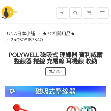
選單
Luna日本小舖
LUNA日本小舖
★3C相關用品★
240509183540
POLYWELL 磁吸式 理線器 寶利威爾
整線器 捲線 充電線 耳機線 收納
商品資訊