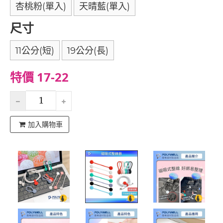
杏桃粉(單入)
天晴藍(單入)
尺寸
11公分(短)
19公分(長)
特價 17-22
加入購物車