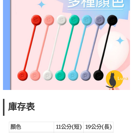
庫存表
顏色
11公分(短)
19公分(長)