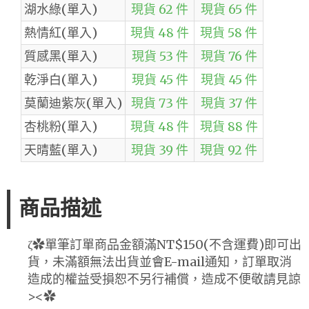
湖水綠(單入)
現貨 62 件
現貨 65 件
熱情紅(單入)
現貨 48 件
現貨 58 件
質感黑(單入)
現貨 53 件
現貨 76 件
乾淨白(單入)
現貨 45 件
現貨 45 件
莫蘭迪紫灰(單入)
現貨 73 件
現貨 37 件
杏桃粉(單入)
現貨 48 件
現貨 88 件
天晴藍(單入)
現貨 39 件
現貨 92 件
商品描述
ζ✿單筆訂單商品金額滿NT$150(不含運費)即可出
貨，未滿額無法出貨並會E-mail通知，訂單取消
造成的權益受損恕不另行補償，造成不便敬請見諒
><✿