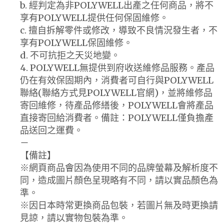
b. 經判定為非POLYWELL出產之任何商品，將不
享有POLYWELL提供任何保固維修。
c. 擅自拆解零件或修改，導致不良情況發生者，不
享有POLYWELL保固維修。
d. 不可抗拒之天災地變。
4. POLYWELL無提供到府收送維修品服務。產品
仍在有效保固期內，消費者可自行與POLYWELL
聯絡(聯絡方式見POLYWELL官網)，並將維修品
寄回維修，待產品修繕後，POLYWELL會將產品
直接寄回給消費者。備註：POLYWELL僅負擔產
品送回之運費。
－
【備註】
※網頁商品會因為使用不同的品牌螢幕及解析度不
同，造成圖片顏色呈現略有不同，請以實品顏色為
準。
※因日本時常更換商品包裝，若圖片無及時更換請
見諒，請以實物包裝為準。