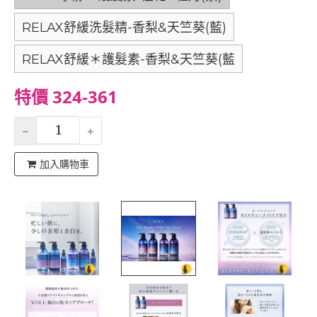
RELAX舒緩洗髮精-香梨&天竺葵(藍)
RELAX舒緩＊護髮素-香梨&天竺葵(藍
特價 324-361
加入購物車