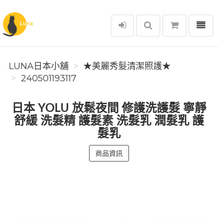
選單
Luna日本小舖
LUNA日本小舖
★美麗秀髮清潔照護★
240501193117
日本 YOLU 放鬆夜間 修護洗護髮 寧靜
舒緩 洗髮精 護髮素 洗髮乳 潤髮乳 護
髮乳
商品資訊