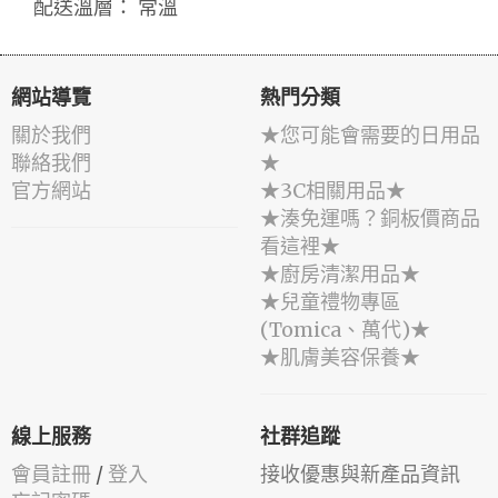
配送溫層： 常溫
網站導覽
熱門分類
關於我們
★您可能會需要的日用品
聯絡我們
★
官方網站
★3C相關用品★
★湊免運嗎？銅板價商品
看這裡★
★廚房清潔用品★
★兒童禮物專區
(Tomica、萬代)★
★肌膚美容保養★
線上服務
社群追蹤
會員註冊
/
登入
接收優惠與新產品資訊